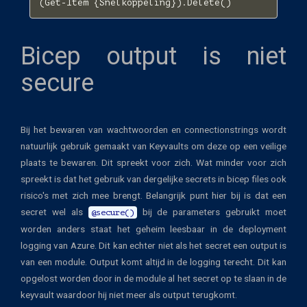
(
Get-Item
{
Snelkoppeling
}).
Delete
()
Bicep output is niet
secure
Bij het bewaren van wachtwoorden en connectionstrings wordt
natuurlijk gebruik gemaakt van Keyvaults om deze op een veilige
plaats te bewaren. Dit spreekt voor zich. Wat minder voor zich
spreekt is dat het gebruik van dergelijke secrets in bicep files ook
risico's met zich mee brengt. Belangrijk punt hier bij is dat een
secret wel als
bij de parameters gebruikt moet
@secure()
worden anders staat het geheim leesbaar in de deployment
logging van Azure. Dit kan echter niet als het secret een output is
van een module. Output komt altijd in de logging terecht. Dit kan
opgelost worden door in de module al het secret op te slaan in de
keyvault waardoor hij niet meer als output terugkomt.