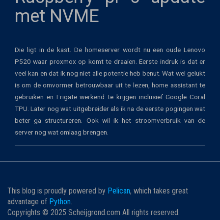
met NVME
Die ligt in de kast. De homeserver wordt nu een oude Lenovo
P520 waar proxmox op komt te draaien. Eerste indruk is dat er
veel kan en dat ik nog niet alle potentie heb benut. Wat wel gelukt
is om de omvormer betrouwbaar uit te lezen, home assistant te
gebruiken en Frigate werkend te krijgen inclusief Google Coral
TPU. Later nog wat uitgebreider als ik na de eerste pogingen wat
beter ga structureren. Ook wil ik het stroomverbruik van de
server nog wat omlaag brengen.
This blog is proudly powered by
Pelican
, which takes great
advantage of
Python
.
Copyrights © 2025 Scheijgrond.com All rights reserved.