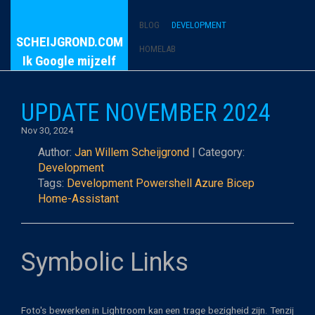
BLOG
DEVELOPMENT
SCHEIJGROND.COM
HOMELAB
Ik Google mijzelf
UPDATE NOVEMBER 2024
Nov 30, 2024
Author:
Jan Willem Scheijgrond
| Category:
Development
Tags:
Development
Powershell
Azure
Bicep
Home-Assistant
Symbolic Links
Foto's bewerken in Lightroom kan een trage bezigheid zijn. Tenzij