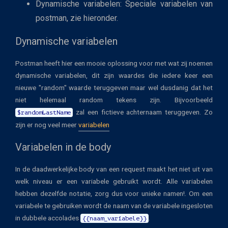
Dynamische variabelen: Speciale variabelen van
postman, zie hieronder.
Dynamische variabelen
Postman heeft hier een mooie oplossing voor met wat zij noemen
dynamische variabelen, dit zijn waardes die iedere keer een
nieuwe "random" waarde teruggeven maar wel dusdanig dat het
niet helemaal random tekens zijn. Bijvoorbeeld
zal een fictieve achternaam teruggeven. Zo
$randomLastName
zijn er nog veel meer
variabelen
Variabelen in de body
In de daadwerkelijke body van een request maakt het niet uit van
welk niveau er een variabele gebruikt wordt. Alle variabelen
hebben dezelfde notatie, zorg dus voor unieke namen!. Om een
variabele te gebruiken wordt de naam van de variabele ingesloten
in dubbele accolades
.
{{naam_variabele}}