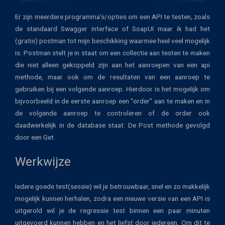
Er zijn meerdere programma's/opties om een API te testen, zoals
de standaard Swagger interface of SoapUI maar ik had het
(gratis) postman tot mijn beschikking waarmee heel veel mogelijk
is. Postman stelt je in staat om een collectie aan testen te maken
die niet alleen gekoppeld zijn aan het aanroepen van een api
methode, maar ook om de resultaten van een aanroep te
gebruiken bij een volgende aanroep. Hierdoor is het mogelijk om
bijvoorbeeld in de eerste aanroep een "order" aan te maken en in
de volgende aanroep te controleren of de order ook
daadwerkelijk in de database staat. De Post methode gevolgd
door een Get.
Werkwijze
Iedere goede test(sessie) wil je betrouwbaar, snel en zo makkelijk
mogelijk kunnen herhalen, zodra een nieuwe versie van een API is
uitgerold wil je de regressie test binnen een paar minuten
uitgevoerd kunnen hebben en het liefst door iedereen. Om dit te