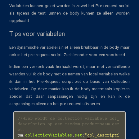
Variabelen kunnen gezet worden in zowel het Pre-request script
als tijdens de test. Binnen de body kunnen ze alleen worden
opgehaald.
Tips voor variabelen
Een dynamische variabele is niet alleen bruikbaar in de body, maar
ook in het pre-request script. Zie hieronder voor een voorbeeld.
Indien een verzoek vaak herhaald wordt, maar met verschillende
waardes vul ik de body met de namen van local variabelen welke
ik dan in het Pre-Request script zet op basis van Collection
variabelen. Op deze manier kan ik de body meermaals kopieren
zonder dat daar aanpassingen nodig zijn en kan ik de
aanpassingen alleen op het pre-request uitvoeren.
//Hier wordt de collection variabele col_
description op een random productnaam gez
et.
pm
.
collectionVariables
.
set
(
"col_descripti