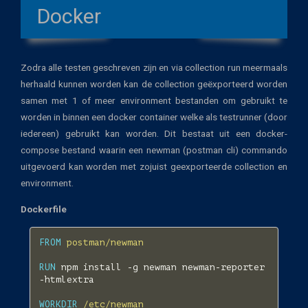
Docker
Zodra alle testen geschreven zijn en via collection run meermaals
herhaald kunnen worden kan de collection geëxporteerd worden
samen met 1 of meer environment bestanden om gebruikt te
worden in binnen een docker container welke als testrunner (door
iedereen) gebruikt kan worden. Dit bestaat uit een docker-
compose bestand waarin een newman (postman cli) commando
uitgevoerd kan worden met zojuist geexporteerde collection en
environment.
Dockerfile
FROM
postman/newman
RUN
npm
install
-g
newman
newman-reporter
-htmlextra

WORKDIR
/etc/newman